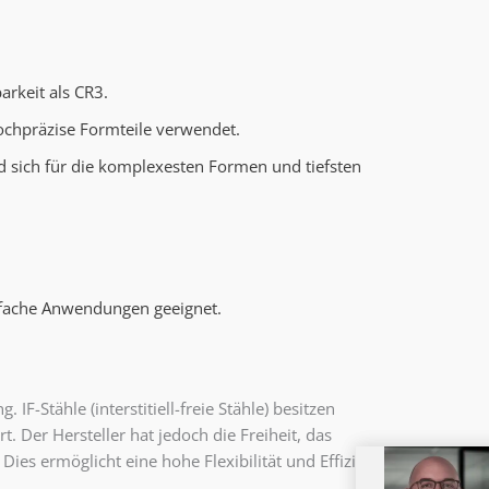
rkeit als CR3.
ochpräzise Formteile verwendet.
d sich für die komplexesten Formen und tiefsten
infache Anwendungen geeignet.
Stähle (interstitiell-freie Stähle) besitzen
. Der Hersteller hat jedoch die Freiheit, das
es ermöglicht eine hohe Flexibilität und Effizienz in