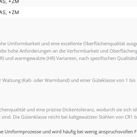
+AS, +ZM
+AS, +ZM
he Umformbarkeit und eine exzellente Oberflächenqualität ausge
 die hohe Anforderungen an die Verformbarkeit und Oberflächeng
 (CR) und warmgewalzte (HR) Varianten, nach spezifischen Qualität
der Walzung (Kalt- oder Warmband) und einer Güteklasse von 1 bi
ächenqualität und eine präzise Dickentoleranz, wodurch sie sich
 sind. Die Gütenklasse reicht bei kaltgewalzten Stählen von CR1 b
ache Umformprozesse und wird häufig bei wenig anspruchsvollen F