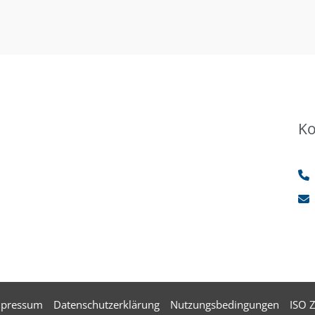
Ko
mpressum
Datenschutzerklärung
Nutzungsbedingungen
ISO Z