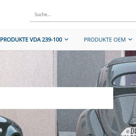
PRODUKTE VDA 239-100
PRODUKTE OEM
ach VDA 239-100