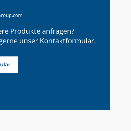
Group.com
ere Produkte anfragen?
gerne unser Kontaktformular.
ular