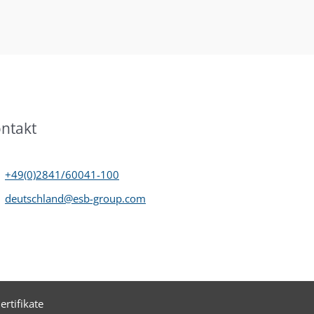
ntakt
+49(0)2841/60041-100
deutschland@esb-group.com
ertifikate