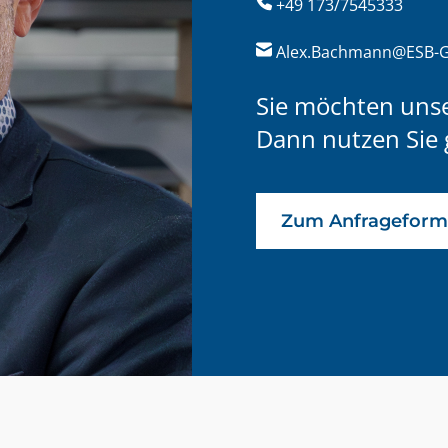
+49 173/7545333
Alex.Bachmann@ESB-
Sie möchten uns
Dann nutzen Sie 
Zum Anfrageform