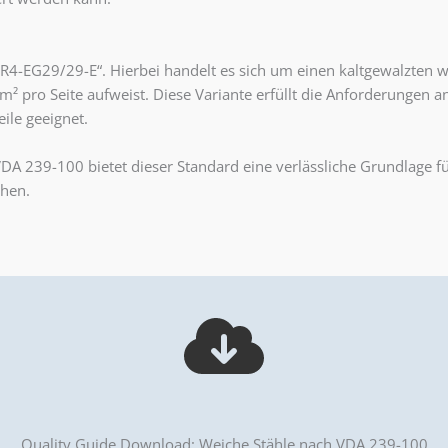
4-EG29/29-E“. Hierbei handelt es sich um einen kaltgewalzten wei
m² pro Seite aufweist. Diese Variante erfüllt die Anforderungen a
ile geeignet.
 VDA 239-100 bietet dieser Standard eine verlässliche Grundlage
chen.
Quality Guide Download: Weiche Stähle nach VDA 239-100