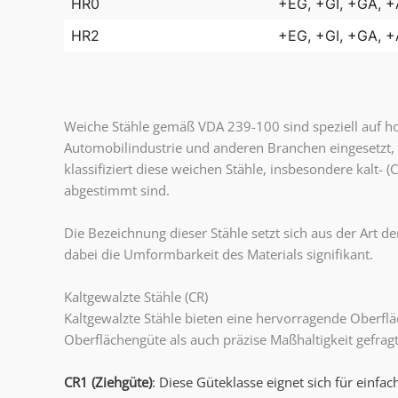
HR0
+EG, +GI, +GA, 
HR2
+EG, +GI, +GA, 
Weiche Stähle gemäß VDA 239-100 sind speziell auf ho
Automobilindustrie und anderen Branchen eingesetzt,
klassifiziert diese weichen Stähle, insbesondere kalt-
abgestimmt sind.
Die Bezeichnung dieser Stähle setzt sich aus der Art 
dabei die Umformbarkeit des Materials signifikant.
Kaltgewalzte Stähle (CR)
Kaltgewalzte Stähle bieten eine hervorragende Oberfl
Oberflächengüte als auch präzise Maßhaltigkeit gefragt
CR1 (Ziehgüte)
: Diese Güteklasse eignet sich für einf