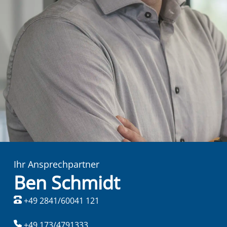
Ihr Ansprechpartner
Ben Schmidt
+49 2841/60041 121
+49 173/4791333