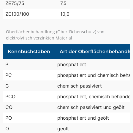
ZE75/75
7,5
ZE100/100
10,0
Oberflächenbehandlung (Oberflächenschutz) von
elektrolytisch verzinkten Material
Kennbuchstaben
Art der Oberflächenbehandl
P
phosphatiert
PC
phosphatiert und chemisch behan
C
chemisch passiviert
PCO
phosphatiert, chemisch behandelt
CO
chemisch passiviert und geölt
PO
phosphatiert und geölt
O
geölt