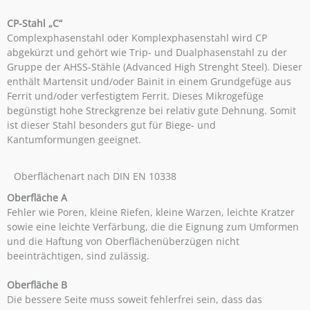
CP-Stahl „C“
Complexphasenstahl oder Komplexphasenstahl wird CP
abgekürzt und gehört wie Trip- und Dualphasenstahl zu der
Gruppe der AHSS-Stähle (Advanced High Strenght Steel). Dieser
enthält Martensit und/oder Bainit in einem Grundgefüge aus
Ferrit und/oder verfestigtem Ferrit. Dieses Mikrogefüge
begünstigt hohe Streckgrenze bei relativ gute Dehnung. Somit
ist dieser Stahl besonders gut für Biege- und
Kantumformungen geeignet.
Oberflächenart nach DIN EN 10338
Oberfläche A
Fehler wie Poren, kleine Riefen, kleine Warzen, leichte Kratzer
sowie eine leichte Verfärbung, die die Eignung zum Umformen
und die Haftung von Oberflächenüberzügen nicht
beeinträchtigen, sind zulässig.
Oberfläche B
Die bessere Seite muss soweit fehlerfrei sein, dass das