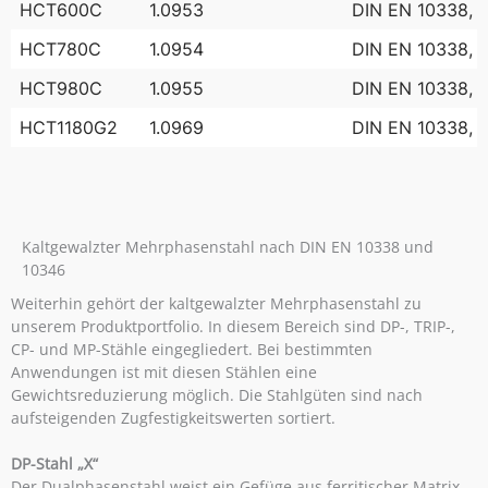
HCT600C
1.0953
DIN EN 10338, 
HCT780C
1.0954
DIN EN 10338, 
HCT980C
1.0955
DIN EN 10338, 
HCT1180G2
1.0969
DIN EN 10338, 
Kaltgewalzter Mehrphasenstahl nach DIN EN 10338 und
10346
Weiterhin gehört der kaltgewalzter Mehrphasenstahl zu
unserem Produktportfolio. In diesem Bereich sind DP-, TRIP-,
CP- und MP-Stähle eingegliedert. Bei bestimmten
Anwendungen ist mit diesen Stählen eine
Gewichtsreduzierung möglich. Die Stahlgüten sind nach
aufsteigenden Zugfestigkeitswerten sortiert.
DP-Stahl „X“
Der Dualphasenstahl weist ein Gefüge aus ferritischer Matrix