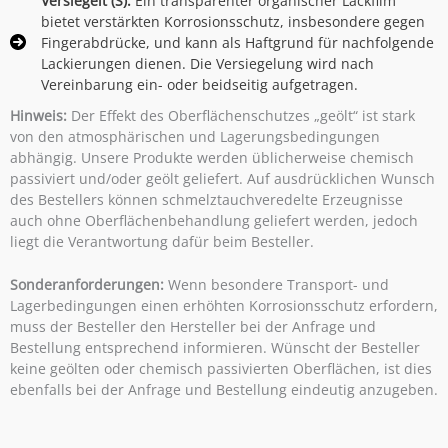
Versiegelt (S):
Ein transparenter organischer Lackfilm
bietet verstärkten Korrosionsschutz, insbesondere gegen
Fingerabdrücke, und kann als Haftgrund für nachfolgende
Lackierungen dienen. Die Versiegelung wird nach
Vereinbarung ein- oder beidseitig aufgetragen.
Hinweis:
Der Effekt des Oberflächenschutzes „geölt“ ist stark
von den atmosphärischen und Lagerungsbedingungen
abhängig. Unsere Produkte werden üblicherweise chemisch
passiviert und/oder geölt geliefert. Auf ausdrücklichen Wunsch
des Bestellers können schmelztauchveredelte Erzeugnisse
auch ohne Oberflächenbehandlung geliefert werden, jedoch
liegt die Verantwortung dafür beim Besteller.
Sonderanforderungen:
Wenn besondere Transport- und
Lagerbedingungen einen erhöhten Korrosionsschutz erfordern,
muss der Besteller den Hersteller bei der Anfrage und
Bestellung entsprechend informieren. Wünscht der Besteller
keine geölten oder chemisch passivierten Oberflächen, ist dies
ebenfalls bei der Anfrage und Bestellung eindeutig anzugeben.