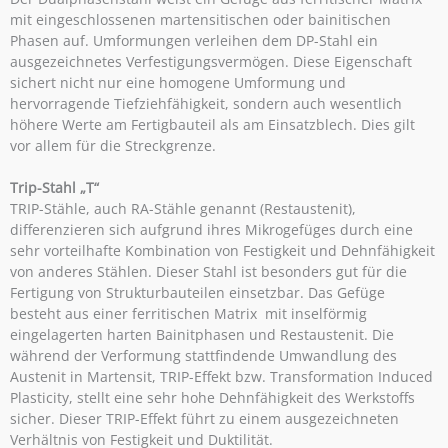
mit eingeschlossenen martensitischen oder bainitischen
Phasen auf. Umformungen verleihen dem DP-Stahl ein
ausgezeichnetes Verfestigungsvermögen. Diese Eigenschaft
sichert nicht nur eine homogene Umformung und
hervorragende Tiefziehfähigkeit, sondern auch wesentlich
höhere Werte am Fertigbauteil als am Einsatzblech. Dies gilt
vor allem für die Streckgrenze.
Trip-Stahl „T“
TRIP-Stähle, auch RA-Stähle genannt (Restaustenit),
differenzieren sich aufgrund ihres Mikrogefüges durch eine
sehr vorteilhafte Kombination von Festigkeit und Dehnfähigkeit
von anderes Stählen. Dieser Stahl ist besonders gut für die
Fertigung von Strukturbauteilen einsetzbar. Das Gefüge
besteht aus einer ferritischen Matrix mit inselförmig
eingelagerten harten Bainitphasen und Restaustenit. Die
während der Verformung stattfindende Umwandlung des
Austenit in Martensit, TRIP-Effekt bzw. Transformation Induced
Plasticity, stellt eine sehr hohe Dehnfähigkeit des Werkstoffs
sicher. Dieser TRIP-Effekt führt zu einem ausgezeichneten
Verhältnis von Festigkeit und Duktilität.