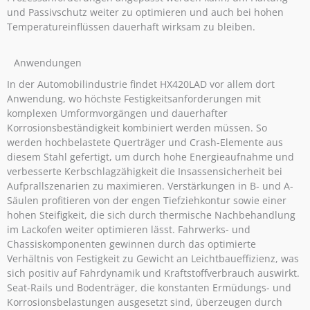
und Passivschutz weiter zu optimieren und auch bei hohen
Temperatureinflüssen dauerhaft wirksam zu bleiben.
Anwendungen
In der Automobilindustrie findet HX420LAD vor allem dort
Anwendung, wo höchste Festigkeitsanforderungen mit
komplexen Umformvorgängen und dauerhafter
Korrosionsbeständigkeit kombiniert werden müssen. So
werden hochbelastete Querträger und Crash-Elemente aus
diesem Stahl gefertigt, um durch hohe Energieaufnahme und
verbesserte Kerbschlagzähigkeit die Insassensicherheit bei
Aufprallszenarien zu maximieren. Verstärkungen in B- und A-
Säulen profitieren von der engen Tiefziehkontur sowie einer
hohen Steifigkeit, die sich durch thermische Nachbehandlung
im Lackofen weiter optimieren lässt. Fahrwerks- und
Chassiskomponenten gewinnen durch das optimierte
Verhältnis von Festigkeit zu Gewicht an Leichtbaueffizienz, was
sich positiv auf Fahrdynamik und Kraftstoffverbrauch auswirkt.
Seat-Rails und Bodenträger, die konstanten Ermüdungs- und
Korrosionsbelastungen ausgesetzt sind, überzeugen durch