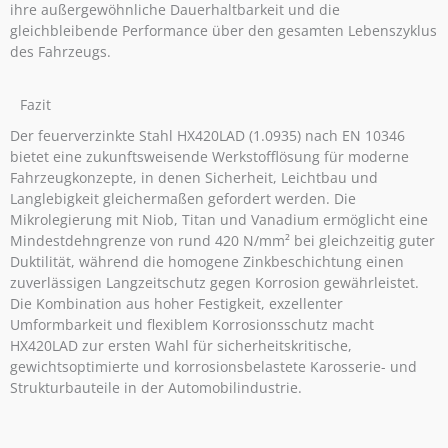
ihre außergewöhnliche Dauerhaltbarkeit und die
gleichbleibende Performance über den gesamten Lebenszyklus
des Fahrzeugs.
Fazit
Der feuerverzinkte Stahl HX420LAD (1.0935) nach EN 10346
bietet eine zukunftsweisende Werkstofflösung für moderne
Fahrzeugkonzepte, in denen Sicherheit, Leichtbau und
Langlebigkeit gleichermaßen gefordert werden. Die
Mikrolegierung mit Niob, Titan und Vanadium ermöglicht eine
Mindestdehngrenze von rund 420 N/mm² bei gleichzeitig guter
Duktilität, während die homogene Zinkbeschichtung einen
zuverlässigen Langzeitschutz gegen Korrosion gewährleistet.
Die Kombination aus hoher Festigkeit, exzellenter
Umformbarkeit und flexiblem Korrosionsschutz macht
HX420LAD zur ersten Wahl für sicherheitskritische,
gewichtsoptimierte und korrosionsbelastete Karosserie- und
Strukturbauteile in der Automobilindustrie.