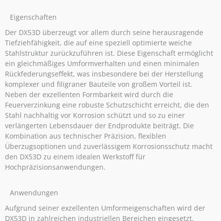
Eigenschaften
Der DX53D überzeugt vor allem durch seine herausragende
Tiefziehfähigkeit, die auf eine speziell optimierte weiche
Stahlstruktur zurückzuführen ist. Diese Eigenschaft ermöglicht
ein gleichmäßiges Umformverhalten und einen minimalen
Rückfederungseffekt, was insbesondere bei der Herstellung
komplexer und filigraner Bauteile von großem Vorteil ist.
Neben der exzellenten Formbarkeit wird durch die
Feuerverzinkung eine robuste Schutzschicht erreicht, die den
Stahl nachhaltig vor Korrosion schützt und so zu einer
verlängerten Lebensdauer der Endprodukte beiträgt. Die
Kombination aus technischer Präzision, flexiblen
Überzugsoptionen und zuverlässigem Korrosionsschutz macht
den DX53D zu einem idealen Werkstoff für
Hochpräzisionsanwendungen.
Anwendungen
Aufgrund seiner exzellenten Umformeigenschaften wird der
DX53D in zahlreichen industriellen Bereichen eingesetzt.