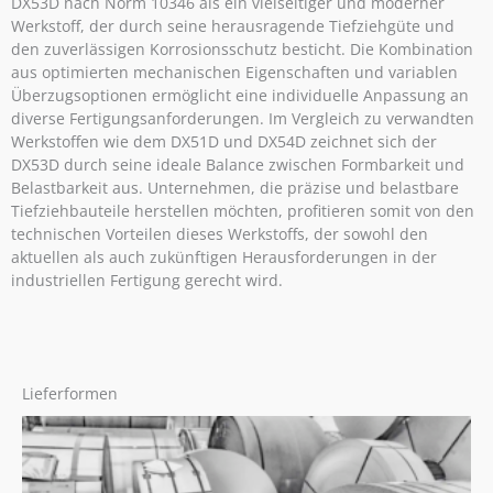
DX53D nach Norm 10346 als ein vielseitiger und moderner
Werkstoff, der durch seine herausragende Tiefziehgüte und
den zuverlässigen Korrosionsschutz besticht. Die Kombination
aus optimierten mechanischen Eigenschaften und variablen
Überzugsoptionen ermöglicht eine individuelle Anpassung an
diverse Fertigungsanforderungen. Im Vergleich zu verwandten
Werkstoffen wie dem DX51D und DX54D zeichnet sich der
DX53D durch seine ideale Balance zwischen Formbarkeit und
Belastbarkeit aus. Unternehmen, die präzise und belastbare
Tiefziehbauteile herstellen möchten, profitieren somit von den
technischen Vorteilen dieses Werkstoffs, der sowohl den
aktuellen als auch zukünftigen Herausforderungen in der
industriellen Fertigung gerecht wird.
Lieferformen