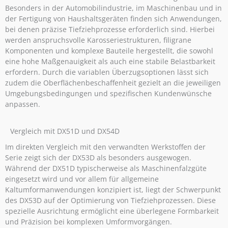
Besonders in der Automobilindustrie, im Maschinenbau und in
der Fertigung von Haushaltsgeräten finden sich Anwendungen,
bei denen präzise Tiefziehprozesse erforderlich sind. Hierbei
werden anspruchsvolle Karosseriestrukturen, filigrane
Komponenten und komplexe Bauteile hergestellt, die sowohl
eine hohe Maßgenauigkeit als auch eine stabile Belastbarkeit
erfordern. Durch die variablen Überzugsoptionen lässt sich
zudem die Oberflächenbeschaffenheit gezielt an die jeweiligen
Umgebungsbedingungen und spezifischen Kundenwünsche
anpassen.
Vergleich mit DX51D und DX54D
Im direkten Vergleich mit den verwandten Werkstoffen der
Serie zeigt sich der DX53D als besonders ausgewogen.
Während der DX51D typischerweise als Maschinenfalzgüte
eingesetzt wird und vor allem für allgemeine
Kaltumformanwendungen konzipiert ist, liegt der Schwerpunkt
des DX53D auf der Optimierung von Tiefziehprozessen. Diese
spezielle Ausrichtung ermöglicht eine überlegene Formbarkeit
und Präzision bei komplexen Umformvorgängen.