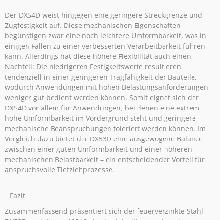
Der DX54D weist hingegen eine geringere Streckgrenze und
Zugfestigkeit auf. Diese mechanischen Eigenschaften
begünstigen zwar eine noch leichtere Umformbarkeit, was in
einigen Fällen zu einer verbesserten Verarbeitbarkeit führen
kann. Allerdings hat diese höhere Flexibilität auch einen
Nachteil: Die niedrigeren Festigkeitswerte resultieren
tendenziell in einer geringeren Tragfähigkeit der Bauteile,
wodurch Anwendungen mit hohen Belastungsanforderungen
weniger gut bedient werden können. Somit eignet sich der
DX54D vor allem für Anwendungen, bei denen eine extrem
hohe Umformbarkeit im Vordergrund steht und geringere
mechanische Beanspruchungen toleriert werden können. Im
Vergleich dazu bietet der DX53D eine ausgewogene Balance
zwischen einer guten Umformbarkeit und einer höheren
mechanischen Belastbarkeit – ein entscheidender Vorteil für
anspruchsvolle Tiefziehprozesse.
Fazit
Zusammenfassend präsentiert sich der feuerverzinkte Stahl