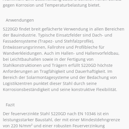
gegen Korrosion und Temperaturbelastung bietet.
Anwendungen
S220GD findet breit gefächerte Verwendung in allen Bereichen
der Bauindustrie. Typische Einsatzfelder sind Dach- und
Fassadensysteme (Trapez- und Stehfalzprofile),
Entwässerungsrinnen, Fallrohre und Profilbleche für
Wandverkleidungen. Auch im Hallen- und Hallenvorfeldbau,
bei Leichtbauhallen sowie in der Fertigung von
Stahlkonstruktionen und Trägern erfüllt S220GD höchste
Anforderungen an Tragfähigkeit und Dauerhaftigkeit. Im
Bereich der Solarmontagesysteme und der Bedachung von
Logistikzentren punktet dieser Stahl durch seine
Korrosionsbeständigkeit und seine konstruktive Flexibilität.
Fazit
Der feuerverzinkte Stahl S220GD nach EN 10346 ist ein
leistungsstarker Baustahl, der mit einer Mindestdehngrenze
von 220 N/mm² und einer robusten Feuerverzinkung