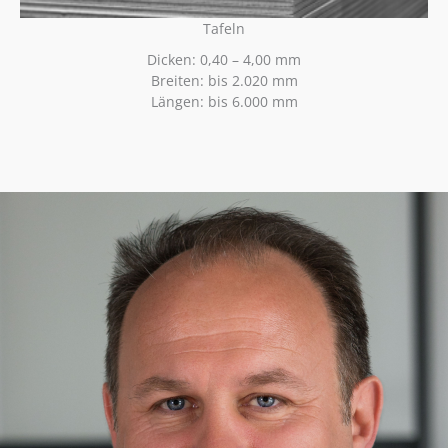
Tafeln
Dicken: 0,40 – 4,00 mm
Breiten: bis 2.020 mm
Längen: bis 6.000 mm