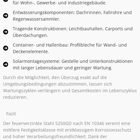
für Wohn-, Gewerbe- und Industriegebäude.
Entwässerungskomponenten: Dachrinnen, Fallrohre und
Regenwassersammler.
Tragende Konstruktionen: Leichtbauhallen, Carports und
Überdachungen.
Container- und Hallenbau: Profilbleche für Wand- und
Deckenelemente.
Solarmontagesysteme: Gestelle und Unterkonstruktionen
mit langer Lebensdauer und geringer Wartung.
Durch die Möglichkeit, den Überzug exakt auf die
Umgebungsbedingungen abzustimmen, lassen sich
Wartungszyklen verlängern und Gesamtkosten im Lebenszyklus
reduzieren.
Fazit
Der feuerverzinkte Stahl S250GD nach EN 10346 vereint eine
mittlere Festigkeitsklasse mit erstklassigem Korrosionsschutz
und hoher Verarbeitungs­freundlichkeit. Dank der