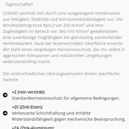
Eigenschaften
S250GD zeichnet sich durch eine ausgewogene Kombination
aus Festigkeit, Duktilität und Korrosionsbeständigkeit aus. Die
Mindestdehngrenze Rp0,2 von 250 N/mm² und eine
Zugfestigkeit im Bereich von 360–510 N/mm² gewährleisten
eine zuverlässige Tragfähigkeit bei gleichzeitig ausreichender
Verformbarkeit. Dank der feuerverzinkten Oberfläche erreicht
der Stahl einen langlebigen Korrosionsschutz, der ihn selbst in
aggressiven Klimazonen und industriellen Umgebungen
widerstandsfähig macht.
Die unterschiedlichen Überzugsvarianten bieten spezifische
Vorteile:
+Z (rein verzinkt):
Standardkorrosionsschutz für allgemeine Bedingungen.
+ZF (Zink-Eisen):
Verbesserte Schichthaftung und erhöhte
Widerstandsfähigkeit gegen mechanische Beanspruchung.
+ZA (Zink-Aluminium):